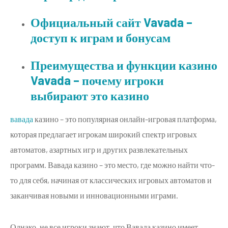
Официальный сайт Vavada –
доступ к играм и бонусам
Преимущества и функции казино
Vavada – почему игроки
выбирают это казино
вавада
казино – это популярная онлайн-игровая платформа,
которая предлагает игрокам широкий спектр игровых
автоматов, азартных игр и других развлекательных
программ. Вавада казино – это место, где можно найти что-
то для себя, начиная от классических игровых автоматов и
заканчивая новыми и инновационными играми.
Однако, не все игроки знают, что Вавада казино имеет