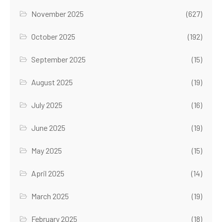
November 2025
(627)
October 2025
(192)
September 2025
(15)
August 2025
(19)
July 2025
(16)
June 2025
(19)
May 2025
(15)
April 2025
(14)
March 2025
(19)
February 2025
(18)