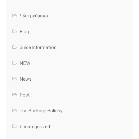
! Без рубрики
Blog
Guide Information
NEW
News
Post
The Package Holiday
Uncategorized