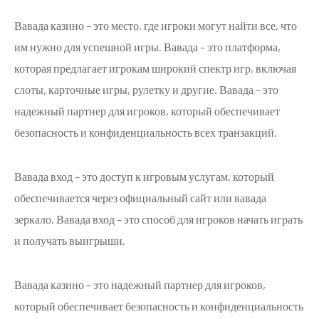
Вавада казино – это место, где игроки могут найти все, что
им нужно для успешной игры. Вавада – это платформа,
которая предлагает игрокам широкий спектр игр, включая
слоты, карточные игры, рулетку и другие. Вавада – это
надежный партнер для игроков, который обеспечивает
безопасность и конфиденциальность всех транзакций.
Вавада вход – это доступ к игровым услугам, который
обеспечивается через официальный сайт или вавада
зеркало. Вавада вход – это способ для игроков начать играть
и получать выигрыши.
Вавада казино – это надежный партнер для игроков,
который обеспечивает безопасность и конфиденциальность