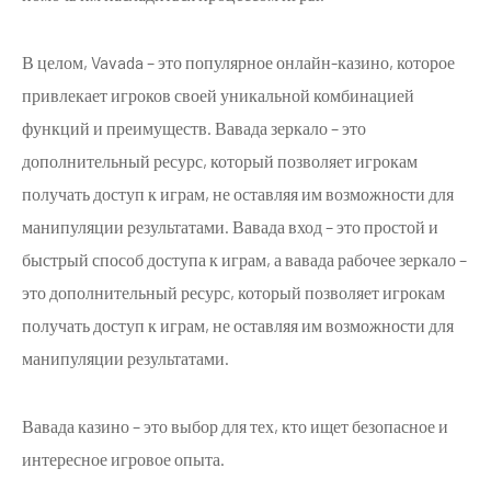
В целом, Vavada – это популярное онлайн-казино, которое
привлекает игроков своей уникальной комбинацией
функций и преимуществ. Вавада зеркало – это
дополнительный ресурс, который позволяет игрокам
получать доступ к играм, не оставляя им возможности для
манипуляции результатами. Вавада вход – это простой и
быстрый способ доступа к играм, а вавада рабочее зеркало –
это дополнительный ресурс, который позволяет игрокам
получать доступ к играм, не оставляя им возможности для
манипуляции результатами.
Вавада казино – это выбор для тех, кто ищет безопасное и
интересное игровое опыта.