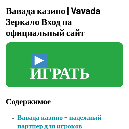
Вавада казино | Vavada
Зеркало Вход на
официальный сайт
ИГРАТЬ
Содержимое
Вавада казино – надежный
партнер для игроков