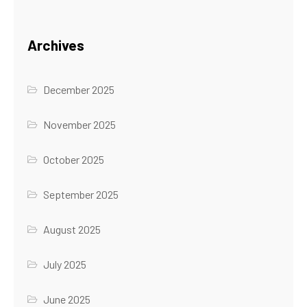
Archives
December 2025
November 2025
October 2025
September 2025
August 2025
July 2025
June 2025