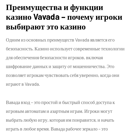
Преимущества и функции
казино Vavada – почему игроки
выбирают это казино
Одним из основных преимуществ Vavada является его
безопасность. Казино использует современные технологии
для обеспечения безопасности игроков, включая
шифрование данных и защиту от мошенничества. Это
позволяет игрокам чувствовать себя уверенно, когда они
играют в Vavada.
Вавада вход – это простой и быстрый способ доступа к
игровым автоматам и азартным играм. Игроки могут
выбрать любую игру, которая им понравится, и начать
играть в любое время. Вавада рабочее зеркало – это