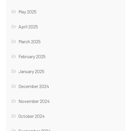
May 2025
April 2025
March 2025
February 2025
January 2025
December 2024
November 2024
October 2024
September 2024