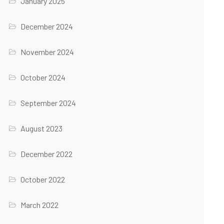
January 2025
December 2024
November 2024
October 2024
September 2024
August 2023
December 2022
October 2022
March 2022