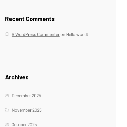
Recent Comments
A WordPress Commenter
on
Hello world!
Archives
December 2025
November 2025
October 2025