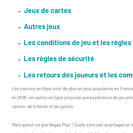
Jeux de cartes
Autres jeux
Les conditions de jeu et les règles
Les règles de sécurité
Les retours des joueurs et les co
Les casinos en ligne sont de plus en plus populaires en France
en 2018, ce casino en ligne propose une expérience de jeu uni
casino, de loteries et de sports.
Mais qu’est-ce que Vegas Plus ? Quels sont ses avantages et i