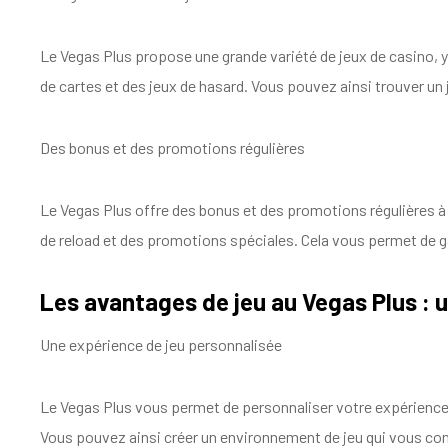
Le Vegas Plus propose une grande variété de jeux de casino, y
de cartes et des jeux de hasard. Vous pouvez ainsi trouver un
Des bonus et des promotions régulières
Le Vegas Plus offre des bonus et des promotions régulières à
de reload et des promotions spéciales. Cela vous permet de ga
Les avantages de jeu au Vegas Plus : 
Une expérience de jeu personnalisée
Le Vegas Plus vous permet de personnaliser votre expérience 
Vous pouvez ainsi créer un environnement de jeu qui vous con