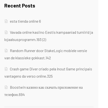
Recent Posts
esta tienda online 6
Vavada online kasiino Eestis kampaaniad turniirid ja
lojaalsusprogramm.193 (2)
Random Runner door StakeLogic mobiele versie
van de klassieke gokkast.142
Crash game Diver criado pela Inout Game principais
vantagens da verso online.325
Boostwin казино как скачать приложение на
телефон.694