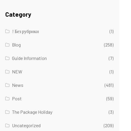
Category
! Без рубрики
(1)
Blog
(258)
Guide Information
(7)
NEW
(1)
News
(481)
Post
(59)
The Package Holiday
(3)
Uncategorized
(209)