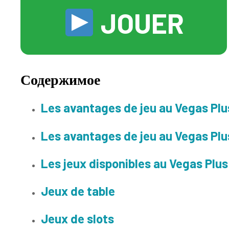
JOUER
Содержимое
Les avantages de jeu au Vegas Plu
Les avantages de jeu au Vegas Plus
Les jeux disponibles au Vegas Plus
Jeux de table
Jeux de slots