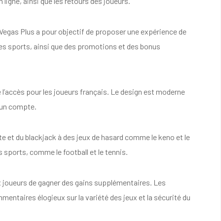
 ligne, ainsi que les retours des joueurs.
, Vegas Plus a pour objectif de proposer une expérience de
 des sports, ainsi que des promotions et des bonus
te l’accès pour les joueurs français. Le design est moderne
d’un compte.
tte et du blackjack à des jeux de hasard comme le keno et le
 sports, comme le football et le tennis.
x joueurs de gagner des gains supplémentaires. Les
entaires élogieux sur la variété des jeux et la sécurité du