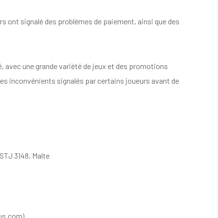
urs ont signalé des problèmes de paiement, ainsi que des
sé, avec une grande variété de jeux et des promotions
les inconvénients signalés par certains joueurs avant de
, STJ 3148, Malte
us.com)